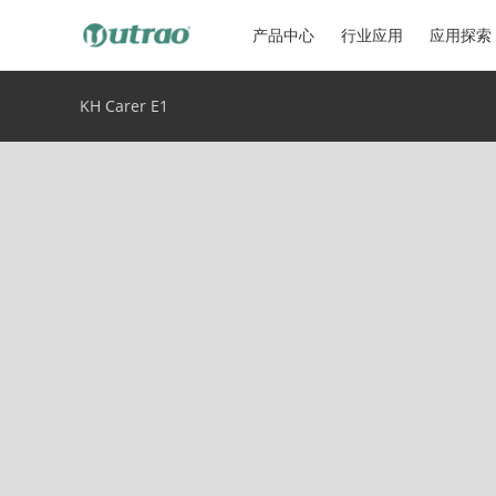
产品中心
行业应用
应用探索
KH Carer E1