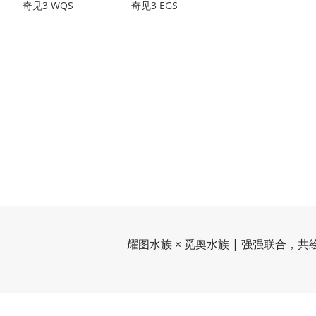
奇见3 WQS
奇见3 EGS
耀图水族 × 觅奥水族 | 强强联合，