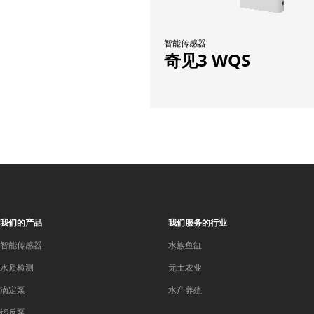
智能传感器
奇见3 WQS
我们的产品
我们服务的行业
智能传感器
水族鱼缸
水质检测
无土农业
滴定泵
水产养殖
钙反泵