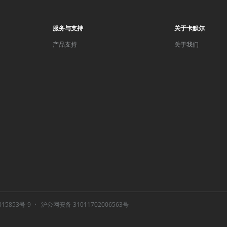
服务与支持
关于卡默尔
产品支持
关于我们
015853号-9
沪公网安备 31011702006563号