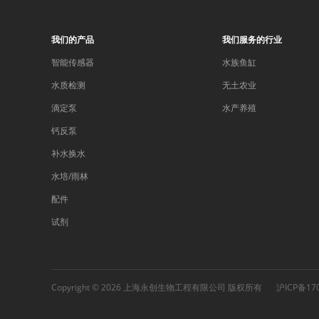
我们的产品
我们服务的行业
智能传感器
水族鱼缸
水质检测
无土农业
滴定泵
水产养殖
钙反泵
补水换水
水培/雨林
配件
试剂
Copyright © 2026 上海永创生物工程有限公司 版权所有
沪ICP备17