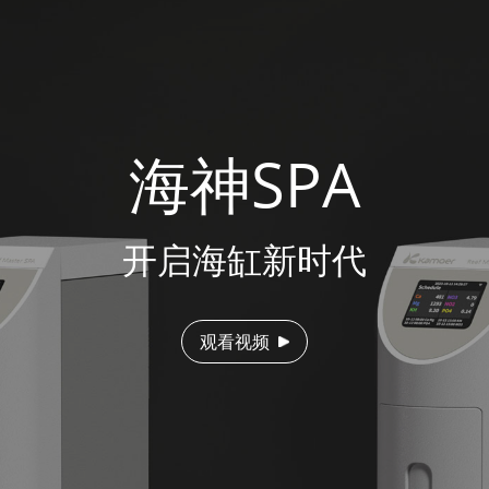
海神SPA
开启海缸新时代
观看视频