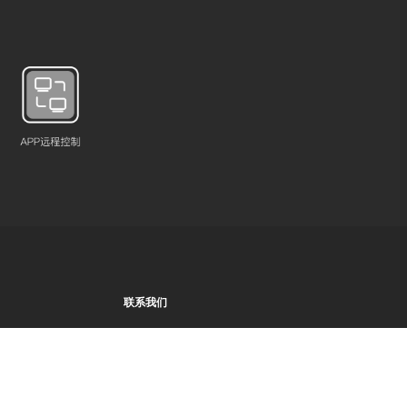
联系我们
+86 13361952862
sales@kamoer.com
关注我们