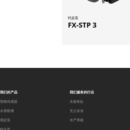
钙反泵
FX-STP 3
我们的产品
我们服务的行业
智能传感器
水族鱼缸
水质检测
无土农业
滴定泵
水产养殖
钙反泵