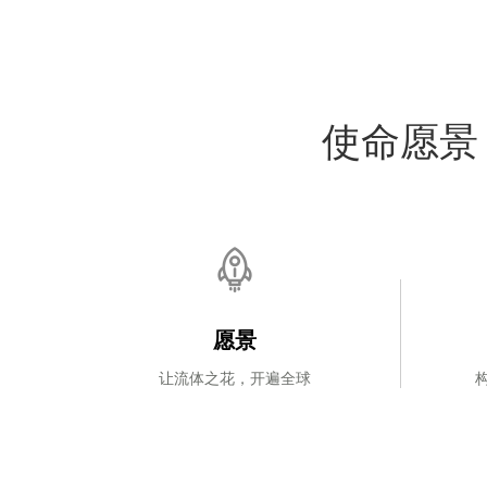
使命愿景
愿景
让流体之花，开遍全球