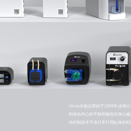
Utrao水族品牌始于2008年
到来自内心的平静和愉悦对身心健康
动控制技术节省日常打理缸体的时